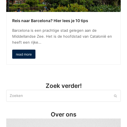
Reis naar Barcelona? Hier lees je 10 tips
Barcelona is een prachtige stad gelegen aan de
Middellandse Zee. Het is de hoofdstad van Catalonië en
heeft een rijke…
read more
Zoek verder!
Zoeken
Verzen
Over ons