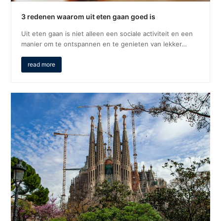
3 redenen waarom uit eten gaan goed is
Uit eten gaan is niet alleen een sociale activiteit en een
manier om te ontspannen en te genieten van lekker…
read more