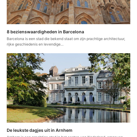
8 bezienswaardigheden in Barcelona
Barcelona is een stad die bekend staat om zijn prachtige architectuur,
rijke geschiedenis en levendige…
De leukste dagjes uit in Arnhem