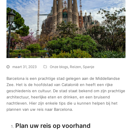
maart 31, 2023
Onze blogs
,
Reizen
,
Spanje
Barcelona is een prachtige stad gelegen aan de Middellandse
Zee. Het is de hoofdstad van Catalonië en heeft een rijke
geschiedenis en cultuur. De stad staat bekend om zijn prachtige
architectuur, heerlijke eten en drinken, en een bruisend
nachtleven. Hier zijn enkele tips die u kunnen helpen bij het
plannen van uw reis naar Barcelona.
Plan uw reis op voorhand