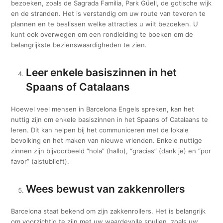
bezoeken, zoals de Sagrada Familia, Park Güell, de gotische wijk
en de stranden. Het is verstandig om uw route van tevoren te
plannen en te beslissen welke attracties u wilt bezoeken. U
kunt ook overwegen om een rondleiding te boeken om de
belangrijkste bezienswaardigheden te zien.
Leer enkele basiszinnen in het
Spaans of Catalaans
Hoewel veel mensen in Barcelona Engels spreken, kan het
nuttig zijn om enkele basiszinnen in het Spaans of Catalaans te
leren. Dit kan helpen bij het communiceren met de lokale
bevolking en het maken van nieuwe vrienden. Enkele nuttige
zinnen zijn bijvoorbeeld “hola” (hallo), “gracias” (dank je) en “por
favor” (alstublieft).
Wees bewust van zakkenrollers
Barcelona staat bekend om zijn zakkenrollers. Het is belangrijk
om voorzichtig te zijn met uw waardevolle spullen, zoals uw