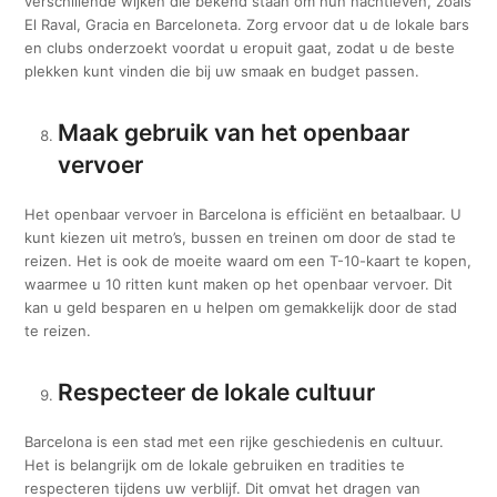
verschillende wijken die bekend staan om hun nachtleven, zoals
El Raval, Gracia en Barceloneta. Zorg ervoor dat u de lokale bars
en clubs onderzoekt voordat u eropuit gaat, zodat u de beste
plekken kunt vinden die bij uw smaak en budget passen.
Maak gebruik van het openbaar
vervoer
Het openbaar vervoer in Barcelona is efficiënt en betaalbaar. U
kunt kiezen uit metro’s, bussen en treinen om door de stad te
reizen. Het is ook de moeite waard om een ​​T-10-kaart te kopen,
waarmee u 10 ritten kunt maken op het openbaar vervoer. Dit
kan u geld besparen en u helpen om gemakkelijk door de stad
te reizen.
Respecteer de lokale cultuur
Barcelona is een stad met een rijke geschiedenis en cultuur.
Het is belangrijk om de lokale gebruiken en tradities te
respecteren tijdens uw verblijf. Dit omvat het dragen van